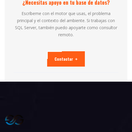
¿Necesitas apoyo en tu base de datos?
Escríbeme con el motor que usas, el problema
principal y el contexto del ambiente. Si trabajas con
SQL Server, también puedo apoyarte como consultor
remoto.
Contactar
+