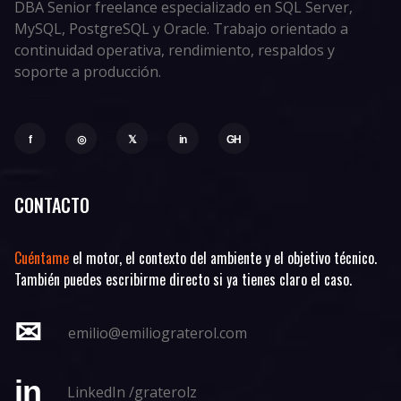
DBA Senior freelance especializado en SQL Server,
MySQL, PostgreSQL y Oracle. Trabajo orientado a
continuidad operativa, rendimiento, respaldos y
soporte a producción.
f
◎
𝕏
in
GH
CONTACTO
Cuéntame
el motor, el contexto del ambiente y el objetivo técnico.
También puedes escribirme directo si ya tienes claro el caso.
✉
emilio@emiliograterol.com
in
LinkedIn /graterolz