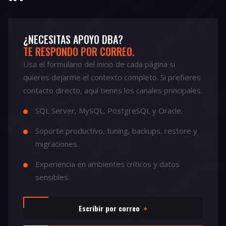
¿NECESITAS APOYO DBA?
TE RESPONDO POR CORREO.
Usa el formulario del inicio de cada página si
quieres dejarme el contexto completo. Si prefieres
contacto directo, aquí tienes los canales principales.
SQL Server, MySQL, PostgreSQL y Oracle.
Soporte productivo, tuning, backups, restore y
migraciones.
Experiencia en ambientes críticos y datos
sensibles.
Escribir por correo
+