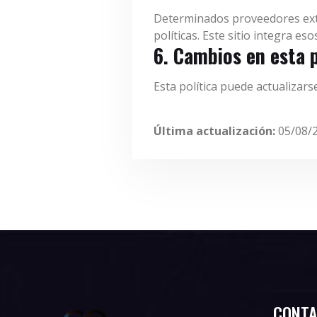
Determinados proveedores ext
políticas. Este sitio integra e
6. Cambios en esta p
Esta política puede actualizar
Última actualización:
05/08/
CONT