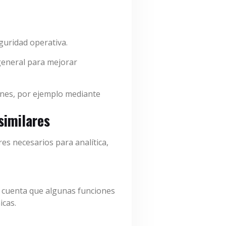
guridad operativa.
general para mejorar
ones, por ejemplo mediante
similares
res necesarios para analítica,
n cuenta que algunas funciones
icas.