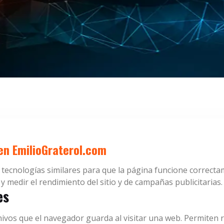
en EmilioGraterol.com
y tecnologías similares para que la página funcione correct
y medir el rendimiento del sitio y de campañas publicitarias.
es
vos que el navegador guarda al visitar una web. Permiten r