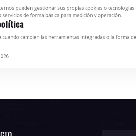
ernos pueden gestionar sus propias cookies o tecnologías 
sos servicios de forma básica para medición y operación.
olítica
se cuando cambien las herramientas integradas o la forma de m
2026
ACTO