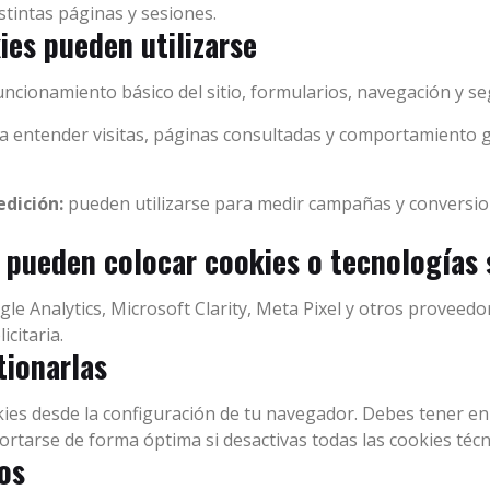
stintas páginas y sesiones.
ies pueden utilizarse
ncionamiento básico del sitio, formularios, navegación y se
 entender visitas, páginas consultadas y comportamiento 
edición:
pueden utilizarse para medir campañas y conversi
 pueden colocar cookies o tecnologías 
gle Analytics, Microsoft Clarity, Meta Pixel y otros proveedo
citaria.
tionarlas
ies desde la configuración de tu navegador. Debes tener e
ortarse de forma óptima si desactivas todas las cookies técn
ros