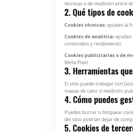
técnicas o de medición entre di
2. Qué tipos de cook
Cookies técnicas:
ayudan al fu
Cookies de analítica:
ayudan a
contenidos y rendimiento.
Cookies publicitarias o de m
Meta Pixel.
3. Herramientas que
El sitio puede trabajar con Goo
mapas de calor o medición publi
4. Cómo puedes ges
Puedes borrar o bloquear cook
del sitio podrían dejar de comp
5. Cookies de terce