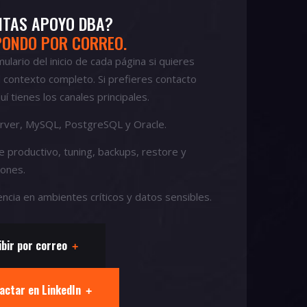
ITAS APOYO DBA?
PONDO POR CORREO.
mulario del inicio de cada página si quieres
 contexto completo. Si prefieres contacto
uí tienes los canales principales.
rver, MySQL, PostgreSQL y Oracle.
e productivo, tuning, backups, restore y
iones.
ncia en ambientes críticos y datos sensibles.
ibir por correo
+
actar en LinkedIn
+