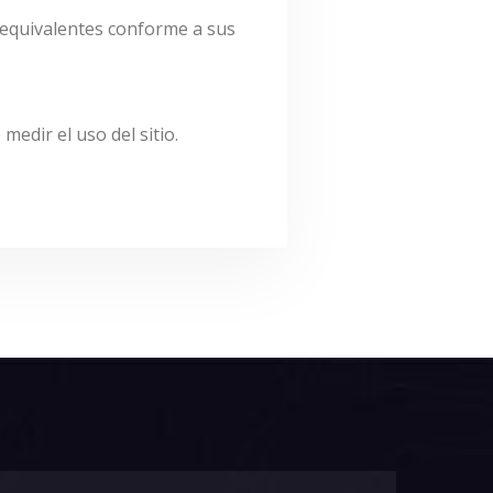
equivalentes conforme a sus
edir el uso del sitio.