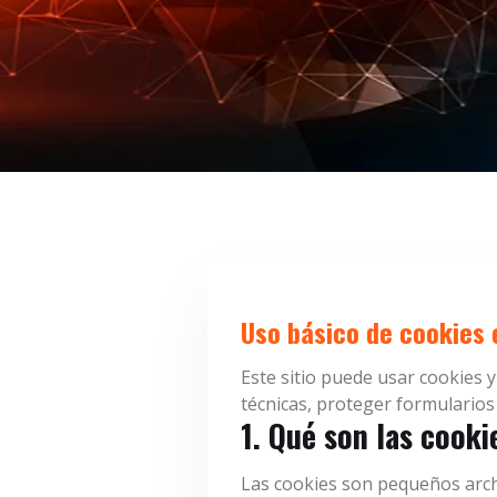
Uso básico de cookies 
Este sitio puede usar cookies 
técnicas, proteger formularios 
1. Qué son las cooki
Las cookies son pequeños archi