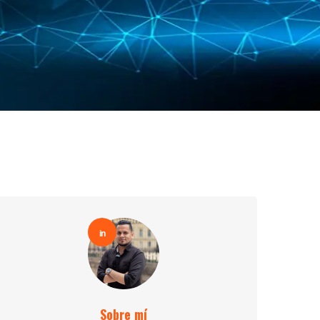
in
Sobre mí