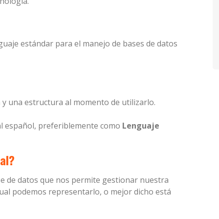
nología.
nguaje estándar para el manejo de bases de datos
 y una estructura al momento de utilizarlo.
al español, preferiblemente como
Lenguaje
al?
ase de datos que nos permite gestionar nuestra
cual podemos representarlo, o mejor dicho está