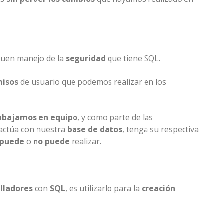
 buen manejo de la
seguridad
que tiene SQL.
misos
de usuario que podemos realizar en los
abajamos en equipo
, y como parte de las
actúa con nuestra
base de datos
, tenga su respectiva
puede
o
no puede
realizar.
lladores
con
SQL
, es utilizarlo para la
creación