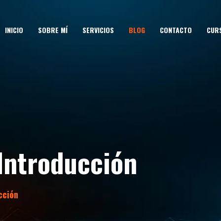
INICIO
SOBRE MÍ
SERVICIOS
BLOG
CONTACTO
CUR
Introducción
cción