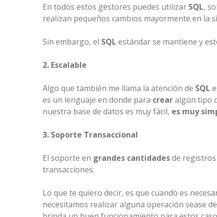
En todos estos gestores puedes utilizar
SQL
, s
realizan pequeños cambios mayormente en la sint
Sin embargo, el
SQL
estándar se mantiene y est
2. Escalable
Algo que también me llama la atención de
SQL
e
es un lenguaje en donde para
crear
algún tipo 
nuestra base de datos es muy fácil,
es muy sim
3. Soporte Transaccional
El soporte en
grandes cantidades
de registros
transacciones.
Lo que te quiero decir, es que cuando es necesa
necesitamos realizar alguna operación sease de 
brinda un buen funcionamiento para estos cas