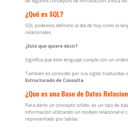
de algunos conceptos de introducción a esta tec
¿Qué es SQL?
SQL podemos definirlo al día de hoy como el le
relacionales.
¿Esto que quiere decir?
Significa que este lenguaje cumple con un orden
También es conocido por sus siglas traducidas 
Estructurado de Consulta
.
¿Que es una Base de Datos Relacion
Para darte un concepto sólido, es un tipo de b
información utilizando un modelo relacional el 
representado por tablas.