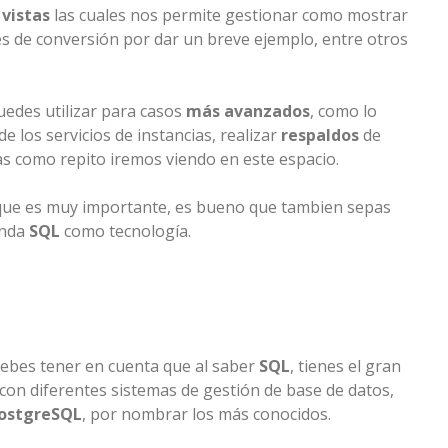
,
vistas
las cuales nos permite gestionar como mostrar
 de conversión por dar un breve ejemplo, entre otros
uedes utilizar para casos
más avanzados
, como lo
de los servicios de instancias, realizar
respaldos
de
ras como repito iremos viendo en este espacio.
que es muy importante, es bueno que tambien sepas
inda
SQL
como tecnología.
debes tener en cuenta que al saber
SQL
, tienes el gran
 con diferentes sistemas de gestión de base de datos,
ostgreSQL
, por nombrar los más conocidos.